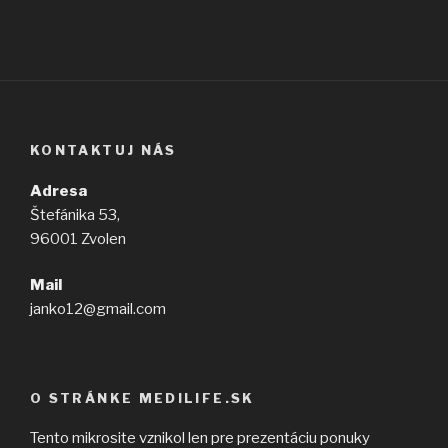
KONTAKTUJ NÁS
Adresa
Štefánika 53,
96001 Zvolen
Mail
janko12@gmail.com
O STRÁNKE MEDILIFE.SK
Tento mikrosite vznikol len pre prezentáciu ponuky